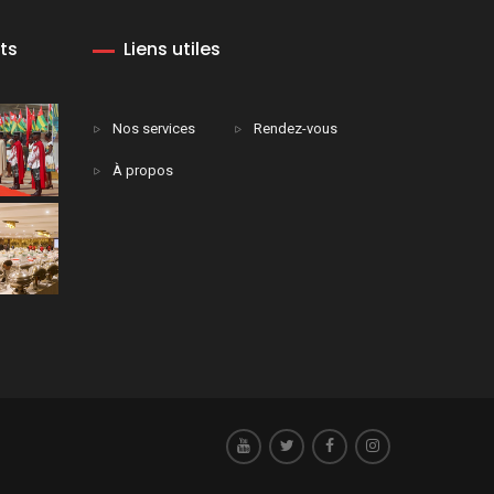
ts
Liens utiles
Nos services
Rendez-vous
À propos