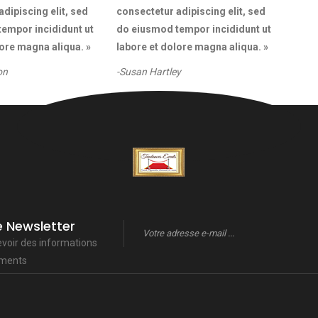
dipiscing elit, sed
consectetur adipiscing elit, sed
empor incididunt ut
do eiusmod tempor incididunt ut
lore magna aliqua. »
labore et dolore magna aliqua. »
on
-Susan Hartley
e Newsletter
evoir des informations
ements