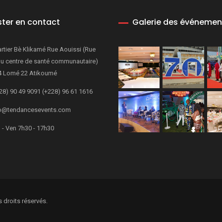
ster en contact
Galerie des événemen
rtier Bè Klikamé Rue Aouissi (Rue
du centre de santé communautaire)
4 Lomé 22 Atikoumé
28) 90 49 9091 (+228) 96 61 1616
o@tendancesevents.com
 - Ven 7h30 - 17h30
 droits réservés.