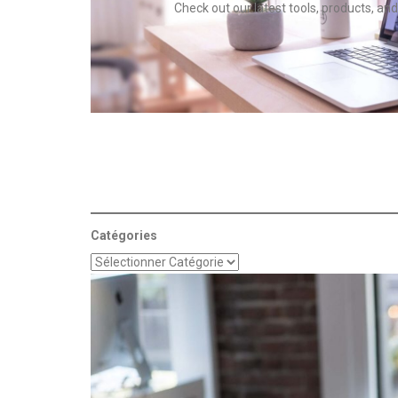
Check out our latest tools, products, and
Catégories