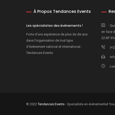
À Propos Tendances Events
Re
Les spécialistes des événements !
Qua
en face 
Forte d’une expérience de plus de dix ans
22 BP 35
dans l’organisation de tout type
d’événement national et international :
(+2
Tendances Events.
inf
Lun
© 2022
Tendances Events
- Specialiste en événementiel Tous