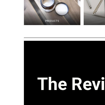
PRODUCTS
The Revi