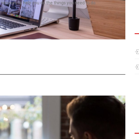
 services to help you do the things you need to do.