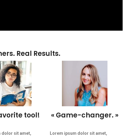
rs. Real Results.
avorite tool!
« Game-changer. »
dolor sit amet,
Lorem ipsum dolor sit amet,