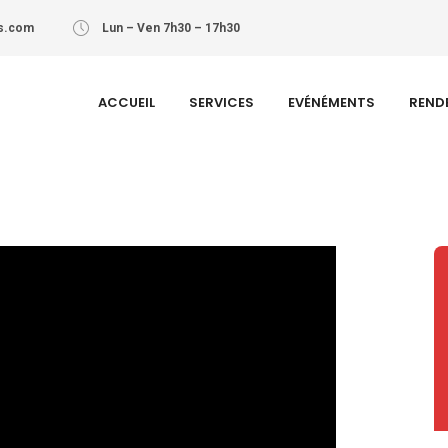
s.com
Lun – Ven 7h30 – 17h30
ACCUEIL
SERVICES
EVÉNÉMENTS
REND