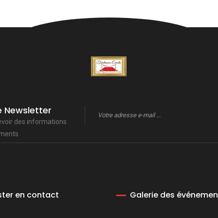
e Newsletter
evoir des informations
ements
ster en contact
Galerie des événemen