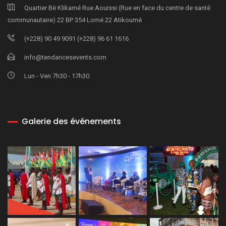
Quartier Bè Klikamé Rue Aouissi (Rue en face du centre de santé
communautaire) 22 BP 354 Lomé 22 Atikoumé
(+228) 90 49 9091 (+228) 96 61 1616
info@tendancesevents.com
Lun - Ven 7h30 - 17h30
Galerie des événements