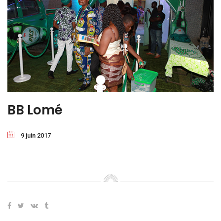
BB Lomé
9 juin 2017