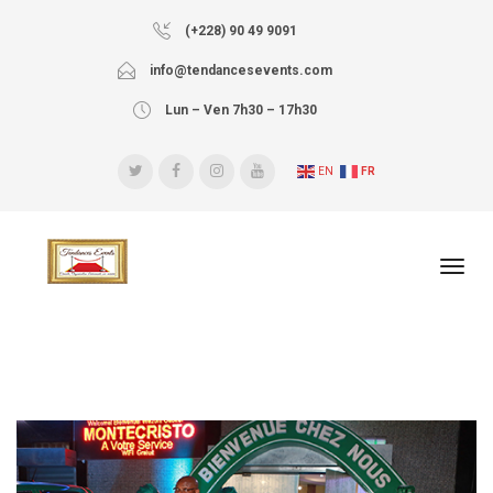
(+228) 90 49 9091
info@tendancesevents.com
Lun – Ven 7h30 – 17h30
EN
FR