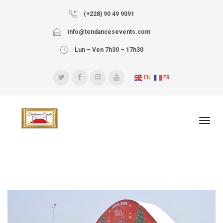
(+228) 90 49 9091
info@tendancesevents.com
Lun – Ven 7h30 – 17h30
EN
FR