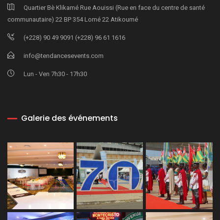
Quartier Bè Klikamé Rue Aouissi (Rue en face du centre de santé
communautaire) 22 BP 354 Lomé 22 Atikoumé
(+228) 90 49 9091 (+228) 96 61 1616
info@tendancesevents.com
Lun - Ven 7h30 - 17h30
Galerie des événements