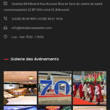
Quartier Bè Klikamé Rue Aouissi (Rue en face du centre de santé
communautaire) 22 BP 354 Lomé 22 Atikoumé
(+228) 90 49 9091 (+228) 96 61 1616
info@tendancesevents.com
Lun - Ven 7h30 - 17h30
Galerie des événements