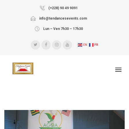
(+228) 90 49 9091
info@tendancesevents.com
Lun – Ven 7h30 – 17h30
EN
FR